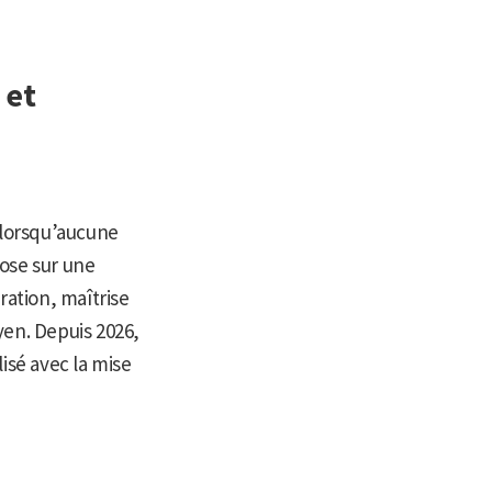
 et
s lorsqu’aucune
pose sur une
ration, maîtrise
yen. Depuis 2026,
isé avec la mise