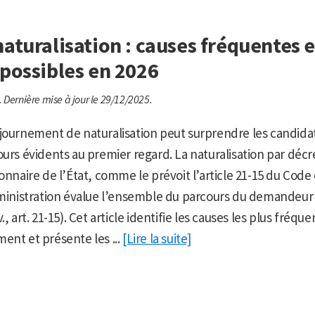
naturalisation : causes fréquentes e
 possibles en 2026
.
Dernière mise à jour le 29/12/2025.
journement de naturalisation peut surprendre les candidats
ours évidents au premier regard. La naturalisation par décr
onnaire de l’État, comme le prévoit l’article 21-15 du Code c
dministration évalue l’ensemble du parcours du demandeur
., art. 21-15). Cet article identifie les causes les plus fréqu
ent et présente les ...
[Lire la suite]