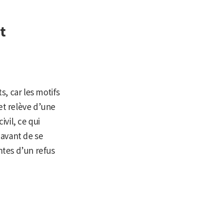
t
, car les motifs
et relève d’une
ivil, ce qui
 avant de se
entes d’un refus