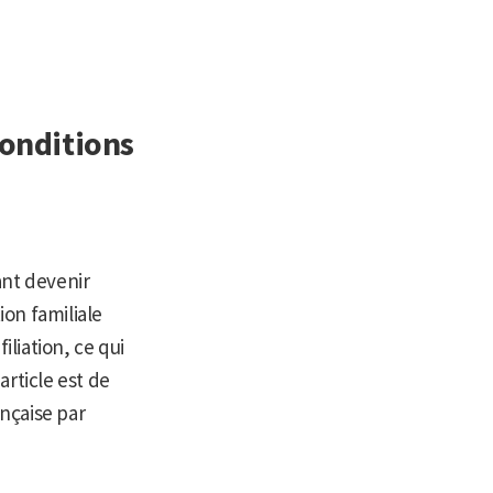
conditions
ant devenir
ion familiale
filiation, ce qui
article est de
ançaise par