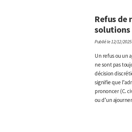
Refus de 
solutions
Publié le 12/12/2025
Un refus ou un a
ne sont pas touj
décision discréti
signifie que l’a
prononcer (C. civ
ou d’un ajournem