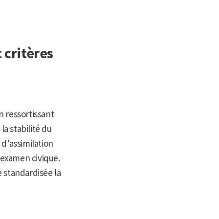
 critères
 ressortissant
la stabilité du
 d’assimilation
’examen civique.
e standardisée la