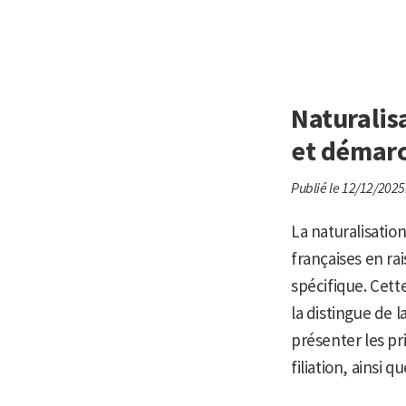
Naturalisa
et démarc
Publié le 12/12/2025
La naturalisatio
françaises en rai
spécifique. Cette 
la distingue de l
présenter les pr
filiation, ainsi 