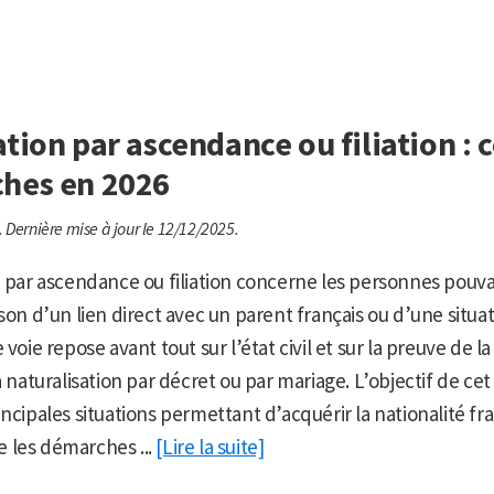
tion par ascendance ou filiation : 
hes en 2026
.
Dernière mise à jour le 12/12/2025.
n par ascendance ou filiation concerne les personnes pouv
son d’un lien direct avec un parent français ou d’une situat
voie repose avant tout sur l’état civil et sur la preuve de la 
a naturalisation par décret ou par mariage. L’objectif de cet 
incipales situations permettant d’acquérir la nationalité fr
que les démarches ...
[Lire la suite]