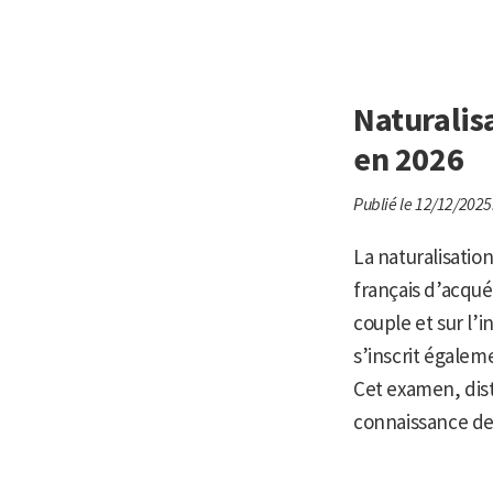
Naturalisa
en 2026
Publié le 12/12/2025
La naturalisatio
français d’acqué
couple et sur l’i
s’inscrit égalem
Cet examen, disti
connaissance des 