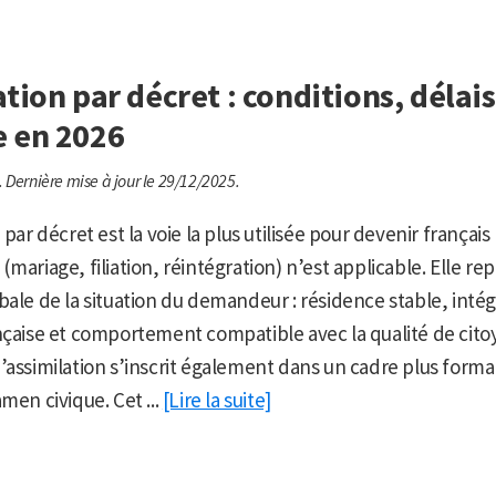
tion par décret : conditions, délais
 en 2026
.
Dernière mise à jour le 29/12/2025.
 par décret est la voie la plus utilisée pour devenir françai
mariage, filiation, réintégration) n’est applicable. Elle re
bale de la situation du demandeur : résidence stable, intég
nçaise et comportement compatible avec la qualité de cito
’assimilation s’inscrit également dans un cadre plus formal
men civique. Cet ...
[Lire la suite]