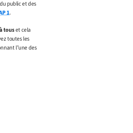
du public et des
AP 1
.
 à tous
et cela
vez toutes les
onnant l’une des