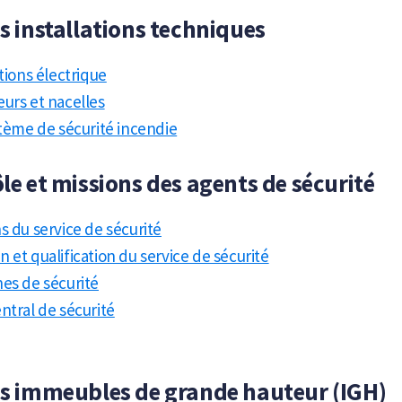
es installations techniques
ations électrique
urs et nacelles
stème de sécurité incendie
ôle et missions des agents de sécurité
s du service de sécurité
 et qualification du service de sécurité
es de sécurité
ntral de sécurité
Les immeubles de grande hauteur (IGH)