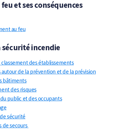
e feu et ses conséquences
ent au feu
a sécurité incendie
e classement des établissements
 autour de la prévention et de la prévision
s bâtiments
ent des risques
 du public et des occupants
age
 de sécurité
 de secours