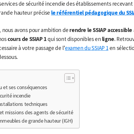
rvices de sécurité incendie des établissements recevant 
rande hauteur précise
le référentiel pédagogique du SSI
 nous avons pour ambition de
rendre le SSIAP accessible
nos
cours de SSIAP 1
qui sont disponibles en
ligne
. Retrou
essaire à votre passage de l’
examen du SSIAP 1
en sélecti
dessous.
feu et ses conséquences
écurité incendie
installations techniques
 et missions des agents de sécurité
 immeubles de grande hauteur (IGH)