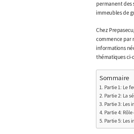
permanent des se
immeubles de g
Chez Prepasecu,
commence par 
informations néc
thématiques ci-
Sommaire
Partie 1: Le 
Partie 2: La s
Partie 3: Les 
Partie 4: Rôle
Partie 5: Les