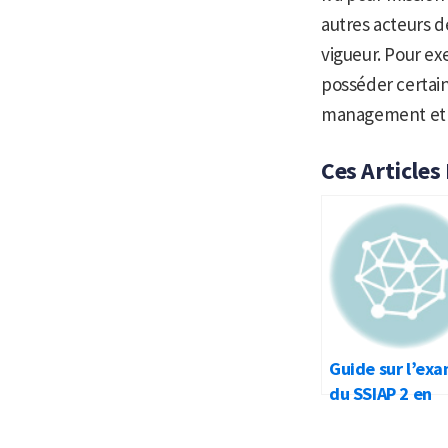
autres acteurs de
vigueur. Pour ex
posséder certain
management et d
Ces Articles
Guide sur l’ex
du SSIAP 2 en
formation initi