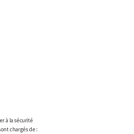
r à la sécurité
sont chargés de :