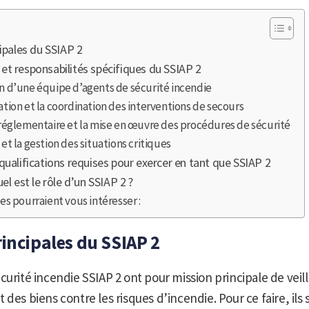
ipales du SSIAP 2
t responsabilités spécifiques du SSIAP 2
n d’une équipe d’agents de sécurité incendie
ation et la coordination des interventions de secours
 réglementaire et la mise en œuvre des procédures de sécurité
 et la gestion des situations critiques
ualifications requises pour exercer en tant que SSIAP 2
el est le rôle d’un SSIAP 2 ?
les pourraient vous intéresser :
rincipales du SSIAP 2
urité incendie SSIAP 2 ont pour mission principale de veille
des biens contre les risques d’incendie. Pour ce faire, ils 