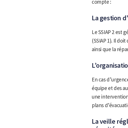
compte :
La gestion d
Le SSIAP 2 est 
(SSIAP 1). Il doi
ainsi que la rép
L’organisati
En cas d’urgence
équipe et des aut
une intervention
plans d’évacuati
La veille ré