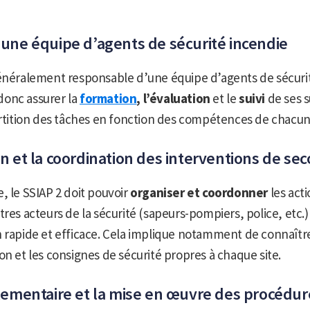
’une équipe d’agents de sécurité incendie
généralement responsable d’une équipe d’agents de sécuri
t donc assurer la
formation
, l’évaluation
et le
suivi
de ses 
artition des tâches en fonction des compétences de chacun
on et la coordination des interventions de se
, le SSIAP 2 doit pouvoir
organiser et coordonner
les act
res acteurs de la sécurité (sapeurs-pompiers, police, etc.) 
 rapide et efficace. Cela implique notamment de connaître
on et les consignes de sécurité propres à chaque site.
glementaire et la mise en œuvre des procédur