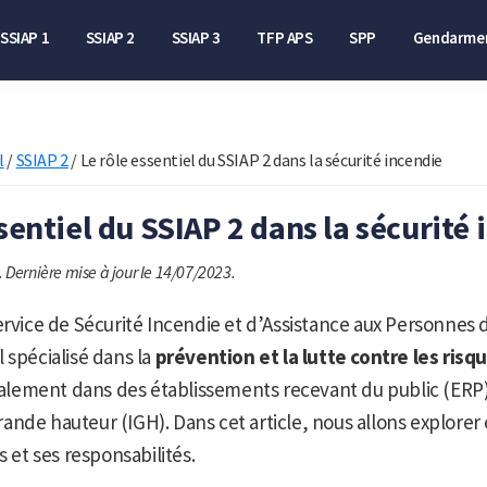
SSIAP 1
SSIAP 2
SSIAP 3
TFP APS
SPP
Gendarmer
l
/
SSIAP 2
/
Le rôle essentiel du SSIAP 2 dans la sécurité incendie
sentiel du SSIAP 2 dans la sécurité
.
Dernière mise à jour le 14/07/2023.
ervice de Sécurité Incendie et d’Assistance aux Personnes d
 spécialisé dans la
prévention et la lutte contre les risq
éralement dans des établissements recevant du public (ERP)
nde hauteur (IGH). Dans cet article, nous allons explorer 
s et ses responsabilités.