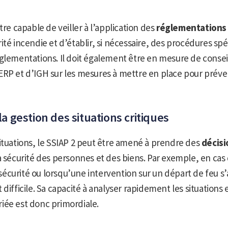
tre capable de veiller à l’application des
réglementations
ité incendie et d’établir, si nécessaire, des procédures sp
glementations. Il doit également être en mesure de conseil
RP et d’IGH sur les mesures à mettre en place pour préven
la gestion des situations critiques
ituations, le SSIAP 2 peut être amené à prendre des
décisi
a sécurité des personnes et des biens. Par exemple, en ca
curité ou lorsqu’une intervention sur un départ de feu s
difficile. Sa capacité à analyser rapidement les situations e
iée est donc primordiale.