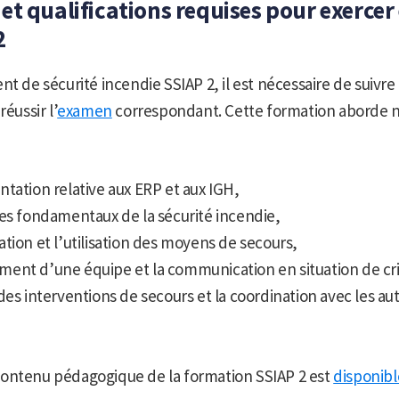
t qualifications requises pour exercer
2
nt de sécurité incendie SSIAP 2, il est nécessaire de suivr
réussir l’
examen
correspondant. Cette formation aborde 
tation relative aux ERP et aux IGH,
es fondamentaux de la sécurité incendie,
tion et l’utilisation des moyens de secours,
ent d’une équipe et la communication en situation de cri
des interventions de secours et la coordination avec les au
ontenu pédagogique de la formation SSIAP 2 est
disponible