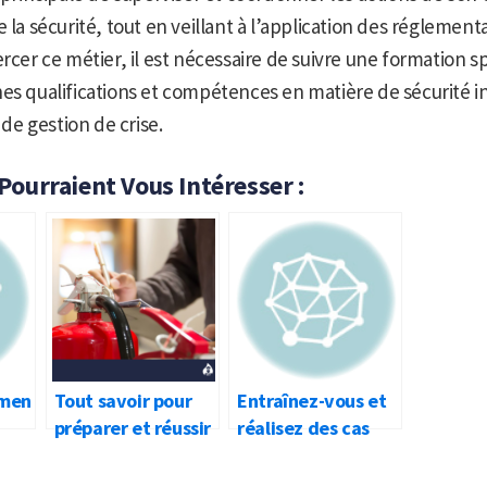
 la sécurité, tout en veillant à l’application des réglement
ercer ce métier, il est nécessaire de suivre une formation s
es qualifications et compétences en matière de sécurité i
e gestion de crise.
 Pourraient Vous Intéresser :
amen
Tout savoir pour
Entraînez-vous et
préparer et réussir
réalisez des cas
ale
le SSIAP 2 en 2024
pratiques SSIAP 2
en ligne