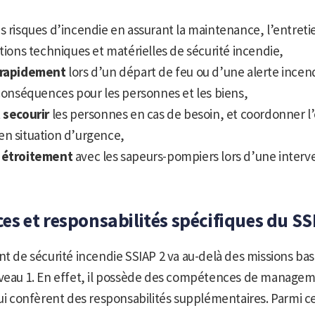
s risques d’incendie en assurant la maintenance, l’entretie
ations techniques et matérielles de sécurité incendie,
 rapidement
lors d’un départ de feu ou d’une alerte incend
 conséquences pour les personnes et les biens,
 secourir
les personnes en cas de besoin, et coordonner l
en situation d’urgence,
 étroitement
avec les sapeurs-pompiers lors d’une interv
s et responsabilités spécifiques du SS
nt de sécurité incendie SSIAP 2 va au-delà des missions ba
iveau 1. En effet, il possède des compétences de managem
lui confèrent des responsabilités supplémentaires. Parmi ce