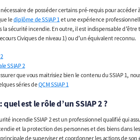
 nécessaire de posséder certains pré-requis pour accéder à
que le
diplôme de SSIAP 1
et une expérience professionnel
la sécurité incendie. En outre, il est indispensable d’être 
ecours Civiques de niveau 1) ou d’un équivalent reconnu.
 2
ale SSIAP 2
ssurer que vous maitrisiez bien le contenu du SSIAP 1, nou
elques séries de
QCM SSIAP 1
 quel est le rôle d’un SSIAP 2 ?
rité incendie SSIAP 2 est un professionnel qualifié qui ass
cendie et la protection des personnes et des biens dans les
n principale de superviser et coordonner les actions de son