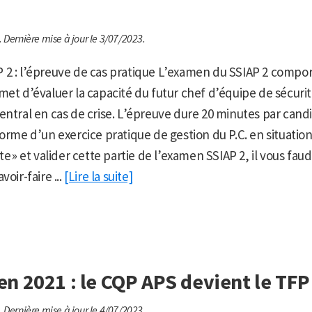
.
Dernière mise à jour le 3/07/2023.
 2 : l’épreuve de cas pratique L’examen du SSIAP 2 compo
met d’évaluer la capacité du futur chef d’équipe de sécurit
entral en cas de crise. L’épreuve dure 20 minutes par candi
forme d’un exercice pratique de gestion du P.C. en situation
te » et valider cette partie de l’examen SSIAP 2, il vous fa
voir-faire ...
[Lire la suite]
n 2021 : le CQP APS devient le TFP
.
Dernière mise à jour le 4/07/2023.