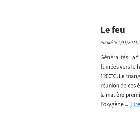
Le feu
Publié le 1/01/2021.
Généralités La fl
fumées vers le 
1200°C. Le triang
réunion de ces é
la matière premi
l’oxygène ...
[Lire