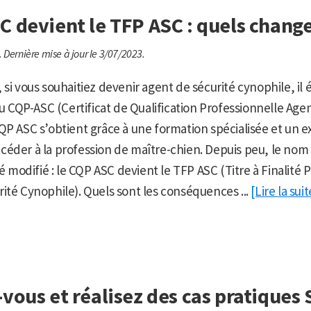
C devient le TFP ASC : quels chang
.
Dernière mise à jour le 3/07/2023.
si vous souhaitiez devenir agent de sécurité cynophile, il 
 du CQP-ASC (Certificat de Qualification Professionnelle Age
QP ASC s’obtient grâce à une formation spécialisée et un 
éder à la profession de maître-chien. Depuis peu, le nom 
té modifié : le CQP ASC devient le TFP ASC (Titre à Finalité 
ité Cynophile). Quels sont les conséquences ...
[Lire la suit
-vous et réalisez des cas pratiques 