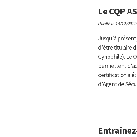
Le CQP AS
Publié le 14/12/2020
Jusqu’à présent, 
d’être titulaire
Cynophile). Le C
permettent d’acc
certification a é
d’Agent de Sécur
Entraînez