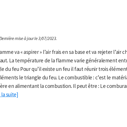
Dernière mise à jour le 3/07/2023.
amme va « aspirer » l’air frais en sa base et va rejeter l’air c
haut. La température de la flamme varie généralement entr
le du feu Pour qu’il existe un feu il faut réunir trois élémen
léments le triangle du feu. Le combustible : c’est le matéri
ère en alimentant la combustion. Il peut être : Le comburan
 la suite]