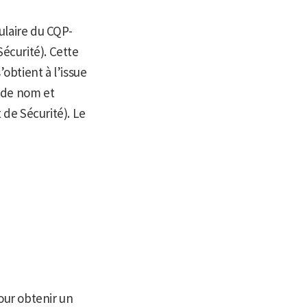
tulaire du CQP-
Sécurité). Cette
obtient à l’issue
 de nom et
 de Sécurité). Le
our obtenir un