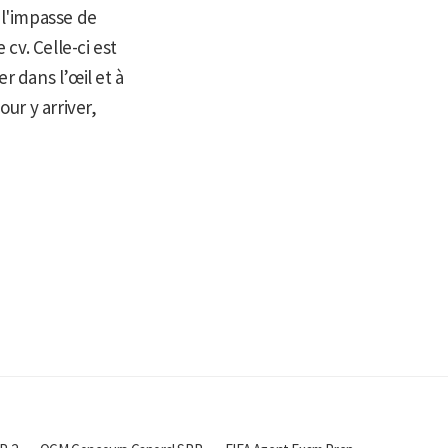
 l'impasse de
 cv. Celle-ci est
er dans l’œil et à
ur y arriver,