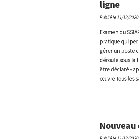
ligne
Publié le 11/12/2020
Examen du SSIAP
pratique qui per
gérer un poste c
déroule sous la 
être déclaré « ap
œuvre tous les sa
Nouveau e
Publié le 11/12/2020