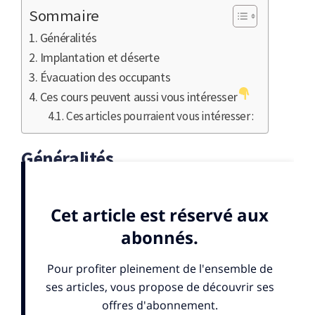
Sommaire
Généralités
Implantation et déserte
Évacuation des occupants
Ces cours peuvent aussi vous intéresser
Ces articles pourraient vous intéresser :
Généralités
IGH : Immeuble de Grande Hauteur :
Art R 122-2
du CCH
Constitue un immeuble de grande hauteur tout
corps de bâtiment dont le plancher bas du
dernier niveau est situé, par rapport au niveau du