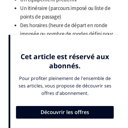
Un itinéraire (parcours imposé ou liste de
points de passage)
Des horaires (heure de départ en ronde
imposée ou nombre de rondes défini pour
une période).
Chaque établissement dresse l’horaire de
ses rondes en fonction de la situation du
risque à protéger.
Sommaire
Enregistrement des rondes
Utiliser les moyens de communication
Le permis feu
Ces cours peuvent aussi vous intéresser