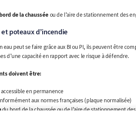
 bord de la chaussée
ou de l’aire de stationnement des en
 et poteaux d’incendie
n eau peut se faire grâce aux BI ou PI, ils peuvent être com
nes d’une capacité en rapport avec le risque à défendre.
ts doivent être:
 accessible en permanence
onformément aux normes françaises (plaque normalisée)
m
du bord de la chaussée ou de l’aire de stationnement des
rs types de poteaux :