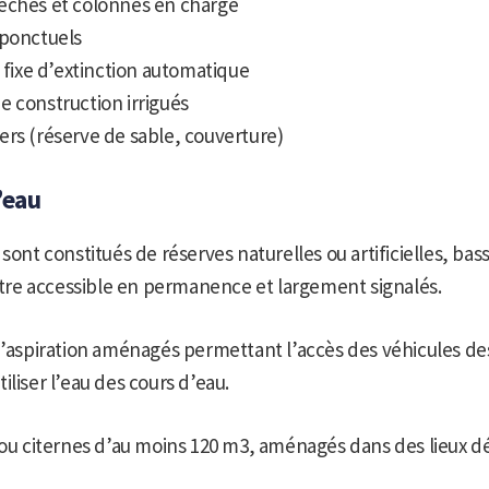
èches et colonnes en charge
 ponctuels
n fixe d’extinction automatique
 construction irrigués
rs (réserve de sable, couverture)
’eau
sont constitués de réserves naturelles ou artificielles, bass
 être accessible en permanence et largement signalés.
d’aspiration aménagés permettant l’accès des véhicules de
iliser l’eau des cours d’eau.
 ou citernes d’au moins 120 m3, aménagés dans des lieux 