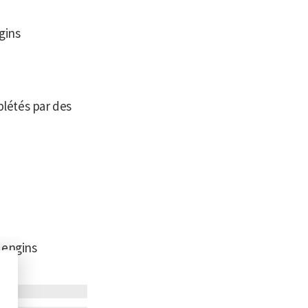
gins
plétés par des
 engins