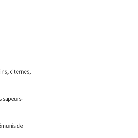
ins, citernes,
s sapeurs-
démunis de