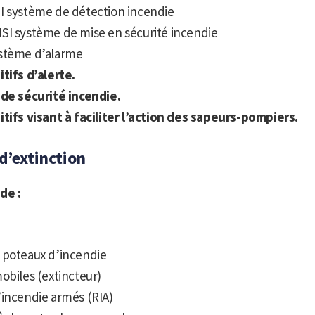
I système de détection incendie
SI système de mise en sécurité incendie
stème d’alarme
tifs d’alerte.
 de sécurité incendie.
tifs visant à faciliter l’action des sapeurs-pompiers.
d’extinction
de :
u
 poteaux d’incendie
obiles (extincteur)
’incendie armés (RIA)