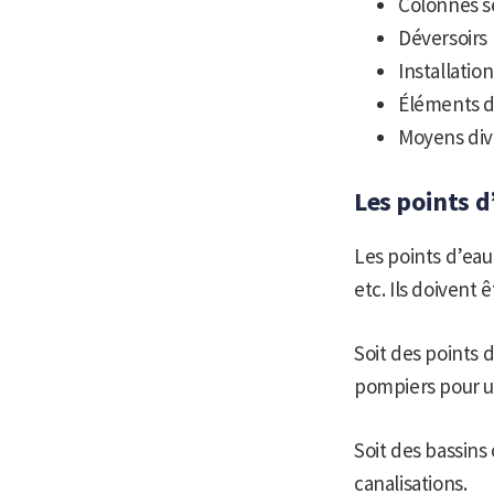
Colonnes s
Déversoirs
Installatio
Éléments de
Moyens dive
Les points d
Les points d’eau 
etc. Ils doivent
Soit des points 
pompiers pour ut
Soit des bassins
canalisations.