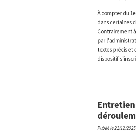
À compter du 1er
dans certaines dé
Contrairement à 
par l’administra
textes précis et
dispositif s’inscr
Entretien 
dérouleme
Publié le 21/12/2025