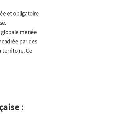
ée et obligatoire
se.
on globale menée
encadrée par des
territoire. Ce
çaise :