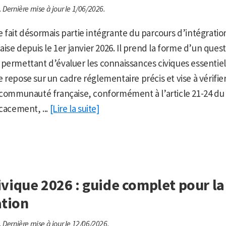
.
Dernière mise à jour le 1/06/2026.
 fait désormais partie intégrante du parcours d’intégration
aise depuis le 1er janvier 2026. Il prend la forme d’un ques
permettant d’évaluer les connaissances civiques essentiel
repose sur un cadre réglementaire précis et vise à vérifier
 communauté française, conformément à l’article 21-24 du C
icacement, ...
[Lire la suite]
vique 2026 : guide complet pour la
ation
.
Dernière mise à jour le 12/06/2026.