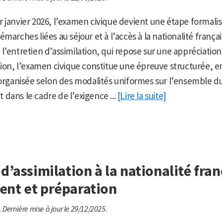
 janvier 2026, l’examen civique devient une étape formalis
marches liées au séjour et à l’accès à la nationalité françai
l’entretien d’assimilation, qui repose sur une appréciati
tion, l’examen civique constitue une épreuve structurée, 
 organisée selon des modalités uniformes sur l’ensemble du 
it dans le cadre de l’exigence ...
[Lire la suite]
d’assimilation à la nationalité fran
nt et préparation
.
Dernière mise à jour le 29/12/2025.