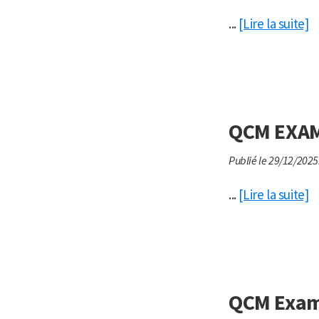
...
[Lire la suite]
QCM EXAM
Publié le 29/12/2025
...
[Lire la suite]
QCM Exame