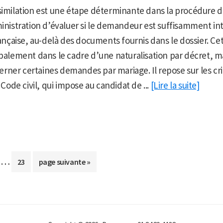
similation est une étape déterminante dans la procédure de
ministration d’évaluer si le demandeur est suffisamment int
çaise, au-delà des documents fournis dans le dossier. Cet
ipalement dans le cadre d’une naturalisation par décret, m
ner certaines demandes par mariage. Il repose sur les crit
u Code civil, qui impose au candidat de ...
[Lire la suite]
Pages
…
r
Aller
Aller
23
page suivante »
provisoires
à
à
omises
la
la
ge
page