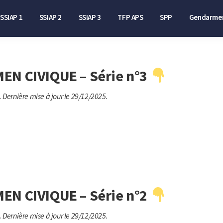
SSIAP 1
SSIAP 2
SSIAP 3
TFP APS
SPP
Gendarmer
EN CIVIQUE – Série n°3
.
Dernière mise à jour le 29/12/2025.
EN CIVIQUE – Série n°2
.
Dernière mise à jour le 29/12/2025.