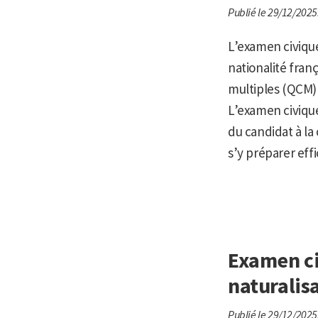
Publié le 29/12/2025
L’examen civique
nationalité franç
multiples (QCM) 
L’examen civique 
du candidat à la
s’y préparer eff
Examen ci
naturalis
Publié le 29/12/2025