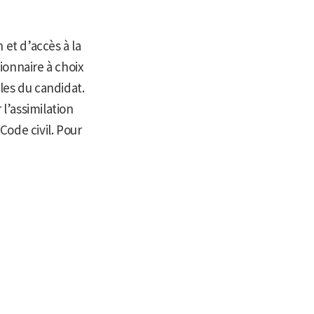
 et d’accès à la
tionnaire à choix
les du candidat.
 l’assimilation
ode civil. Pour