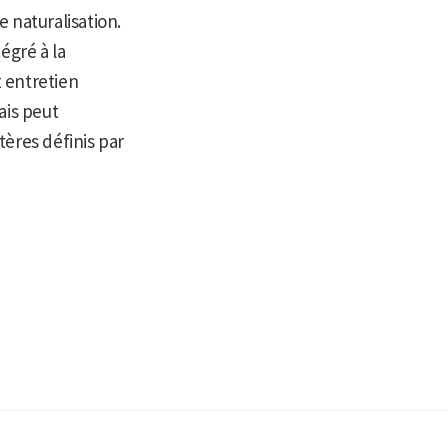
 naturalisation.
égré à la
 entretien
ais peut
ères définis par