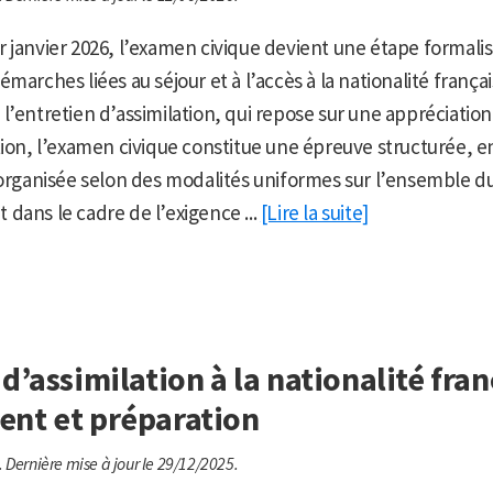
 janvier 2026, l’examen civique devient une étape formalis
marches liées au séjour et à l’accès à la nationalité françai
l’entretien d’assimilation, qui repose sur une appréciati
tion, l’examen civique constitue une épreuve structurée, 
 organisée selon des modalités uniformes sur l’ensemble du 
it dans le cadre de l’exigence ...
[Lire la suite]
d’assimilation à la nationalité fran
nt et préparation
.
Dernière mise à jour le 29/12/2025.