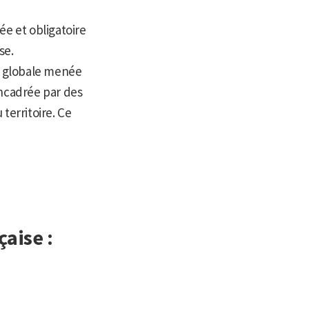
ée et obligatoire
se.
on globale menée
encadrée par des
territoire. Ce
çaise :