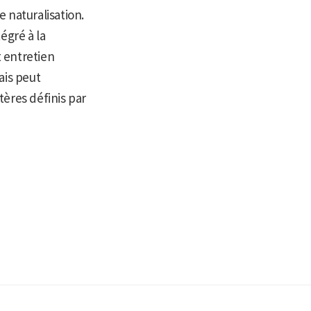
 naturalisation.
égré à la
 entretien
ais peut
ères définis par