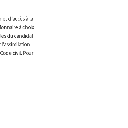
 et d’accès à la
tionnaire à choix
les du candidat.
 l’assimilation
ode civil. Pour