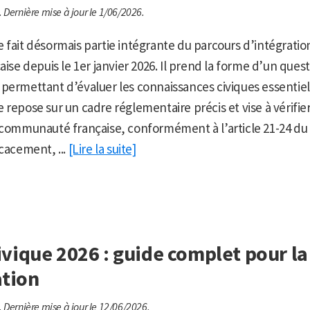
.
Dernière mise à jour le 1/06/2026.
 fait désormais partie intégrante du parcours d’intégration
aise depuis le 1er janvier 2026. Il prend la forme d’un ques
permettant d’évaluer les connaissances civiques essentiel
repose sur un cadre réglementaire précis et vise à vérifier
 communauté française, conformément à l’article 21-24 du C
icacement, ...
[Lire la suite]
vique 2026 : guide complet pour la
ation
.
Dernière mise à jour le 12/06/2026.