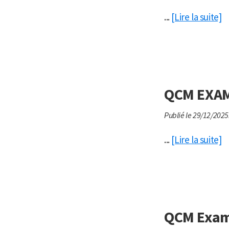
...
[Lire la suite]
QCM EXAM
Publié le 29/12/2025
...
[Lire la suite]
QCM Exame