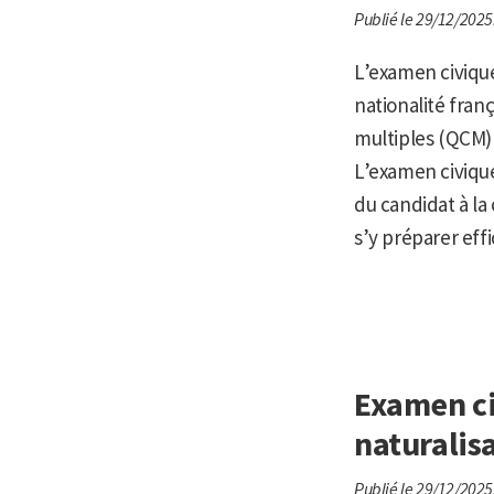
Publié le 29/12/2025
L’examen civique
nationalité franç
multiples (QCM) 
L’examen civique 
du candidat à la
s’y préparer eff
Examen ci
naturalis
Publié le 29/12/2025