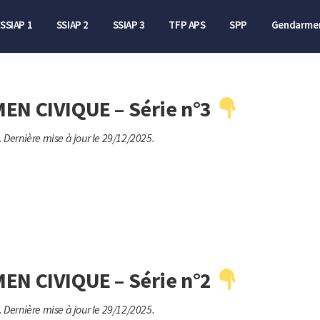
SSIAP 1
SSIAP 2
SSIAP 3
TFP APS
SPP
Gendarmer
EN CIVIQUE – Série n°3
.
Dernière mise à jour le 29/12/2025.
EN CIVIQUE – Série n°2
.
Dernière mise à jour le 29/12/2025.