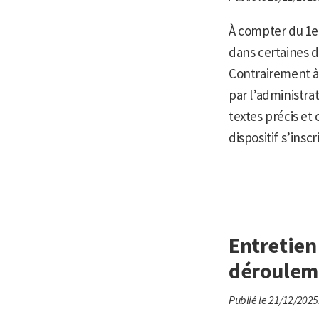
À compter du 1er
dans certaines dé
Contrairement à 
par l’administra
textes précis et
dispositif s’inscr
Entretien 
dérouleme
Publié le 21/12/2025