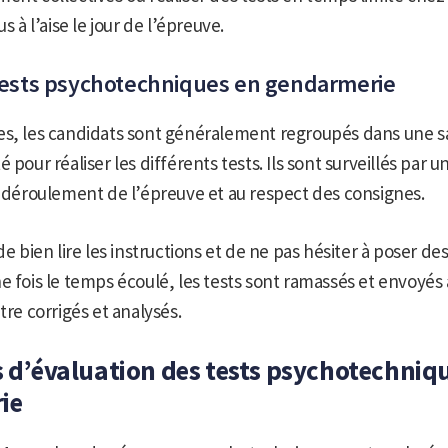
us à l’aise le jour de l’épreuve.
 tests psychotechniques en gendarmerie
es, les candidats sont généralement regroupés dans une sa
 pour réaliser les différents tests. Ils sont surveillés par 
n déroulement de l’épreuve et au respect des consignes.
de bien lire les instructions et de ne pas hésiter à poser de
e fois le temps écoulé, les tests sont ramassés et envoyés
tre corrigés et analysés.
es d’évaluation des tests psychotechniq
ie