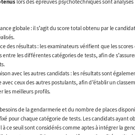
btenus
lors des épreuves psychotechniques sont analysés 
nce globale : il s’agit du score total obtenu par le candida
alisés.
e des résultats : les examinateurs vérifient que les score
ntre les différentes catégories de tests, afin de s’assurer 
ts.
son avec les autres candidats : les résultats sont égaleme
 avec ceux des autres postulants, afin d’établir un classe
r les meilleurs profils.
 besoins de la gendarmerie et du nombre de places dispon
fixé pour chaque catégorie de tests. Les candidats ayant o
l à ce seuil sont considérés comme aptes à intégrer la gen