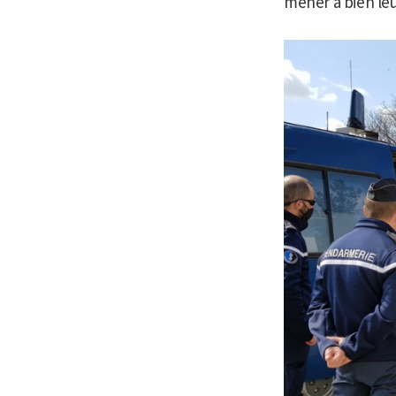
mener à bien leu