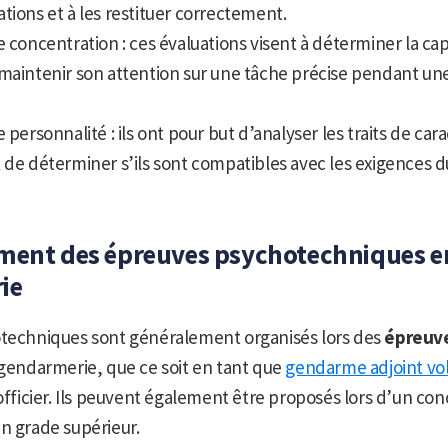
tions et à les restituer correctement.
e concentration : ces évaluations visent à déterminer la ca
 maintenir son attention sur une tâche précise pendant un
e personnalité : ils ont pour but d’analyser les traits de car
 de déterminer s’ils sont compatibles avec les exigences 
ment des épreuves psychotechniques e
ie
otechniques sont généralement organisés lors des
épreuve
 gendarmerie, que ce soit en tant que
gendarme adjoint vol
 officier. Ils peuvent également être proposés lors d’un co
n grade supérieur.