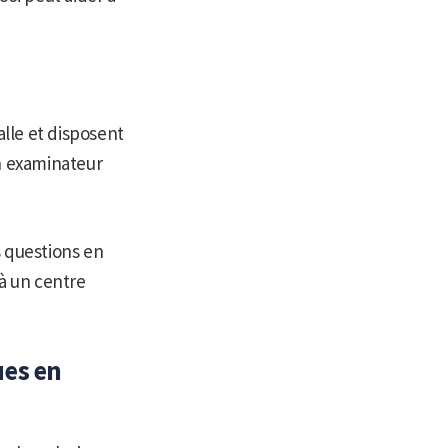
lle et disposent
un examinateur
s questions en
 à un centre
ues en