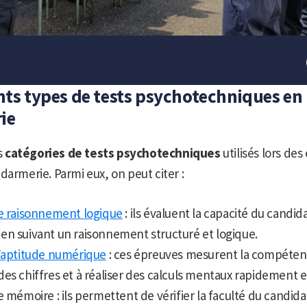
ents types de tests psychotechniques en
ie
s
catégories de tests psychotechniques
utilisés lors de
darmerie. Parmi eux, on peut citer :
de raisonnement logique
: ils évaluent la capacité du candid
en suivant un raisonnement structuré et logique.
d’aptitude numérique
: ces épreuves mesurent la compéten
es chiffres et à réaliser des calculs mentaux rapidement e
e mémoire : ils permettent de vérifier la faculté du candid