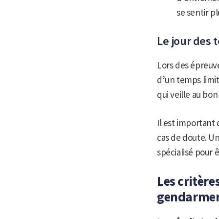
se sentir pl
Le jour des
Lors des épreuv
d’un temps limité
qui veille au bo
Il est important 
cas de doute. Un
spécialisé pour ê
Les critèr
gendarmer